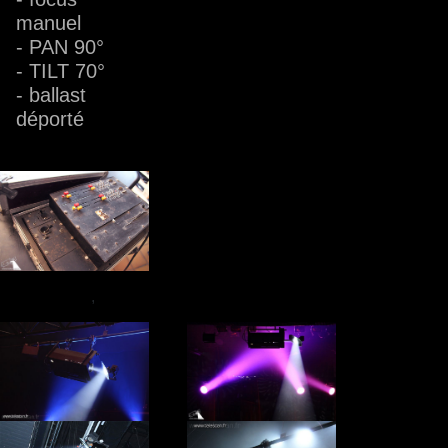
manuel
- PAN 90°
- TILT 70°
- ballast
déporté
,